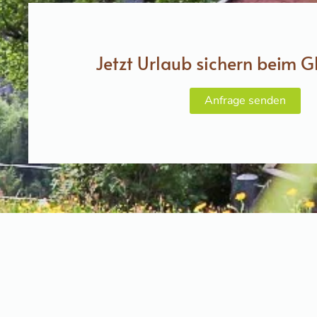
Jetzt Urlaub sichern beim G
Anfrage senden