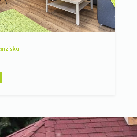
anziska