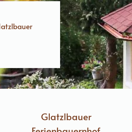
latzlbauer
Glatzlbauer
Ferienbauernhof