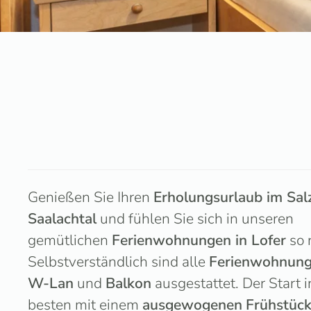
Genießen Sie Ihren
Erholungsurlaub im Sal
Saalachtal
und fühlen Sie sich in unseren
gemütlichen
Ferienwohnungen in Lofer
so 
Selbstverständlich sind alle
Ferienwohnun
W-Lan
und
Balkon
ausgestattet. Der Start 
besten mit einem
ausgewogenen
Frühstüc