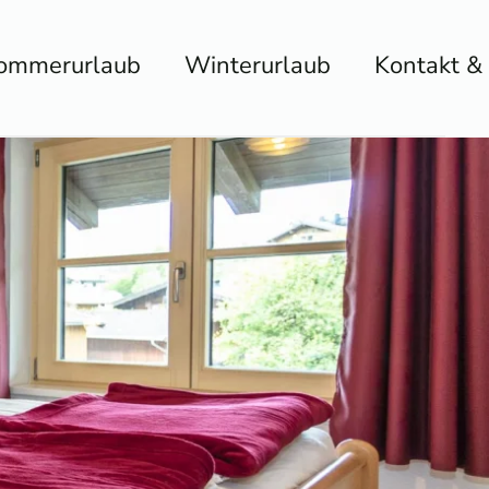
ommerurlaub
Winterurlaub
Kontakt &