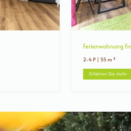
Ferienwohnung Fr
2-4 P | 55 m ²
Erfahren Sie mehr